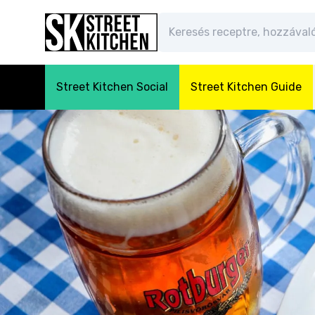
Street Kitchen Social
Street Kitchen Guide