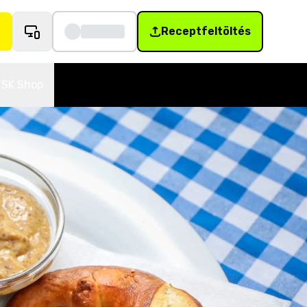
Receptfeltöltés
SK Shop