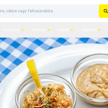
Receptek
Rovatok
Cikkek
Toplisták