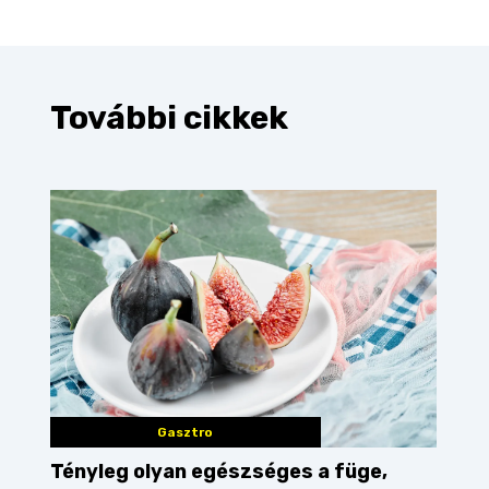
További cikkek
Gasztro
Tényleg olyan egészséges a füge,