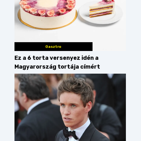
Gasztro
Ez a 6 torta versenyez idén a
Magyarország tortája címért