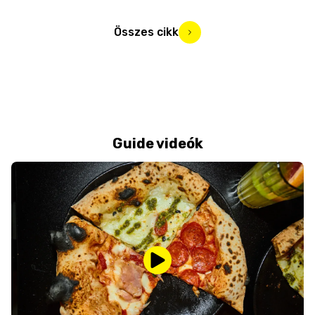
Összes cikk
Guide videók