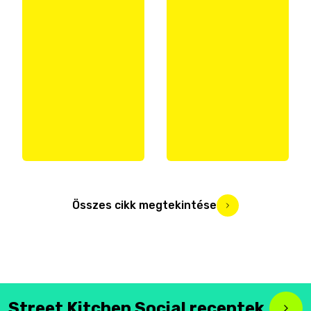
Összes cikk megtekintése
Street Kitchen Social receptek