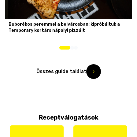
Buborékos peremmel a belvárosban: kipróbáltuk a
Temporary kortárs nápolyi pizzáit
Összes guide találat
Receptválogatások