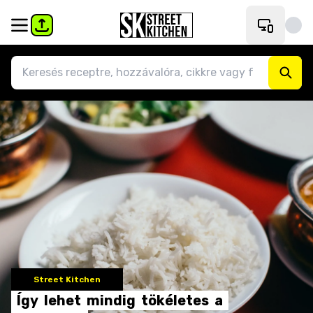
Street Kitchen
Így
lehet
mindig
tökéletes
a