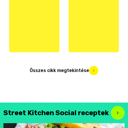
Összes cikk megtekintése
Street Kitchen Social receptek