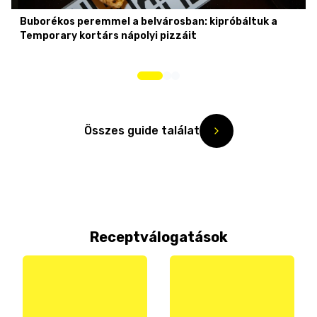
Buborékos peremmel a belvárosban: kipróbáltuk a
Temporary kortárs nápolyi pizzáit
Összes guide találat
Receptválogatások