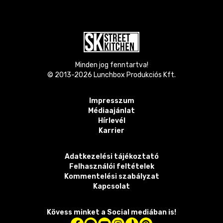
Minden jog fenntartva!
© 2013-
2026
Lunchbox Produkciós Kft.
Impresszum
Médiaajánlat
Hírlevél
Karrier
Adatkezelési tájékoztató
Felhasználói feltételek
Kommentelési szabályzat
Kapcsolat
Kövess minket a Social mediában is!