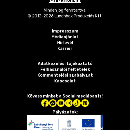
Minden jog fenntartva!
© 2013-
2026
Lunchbox Produkciós Kft.
Impresszum
Médiaajánlat
Hírlevél
Karrier
Adatkezelési tájékoztató
Felhasználói feltételek
Kommentelési szabályzat
Kapcsolat
Kövess minket a Social mediában is!
Pályázatok: