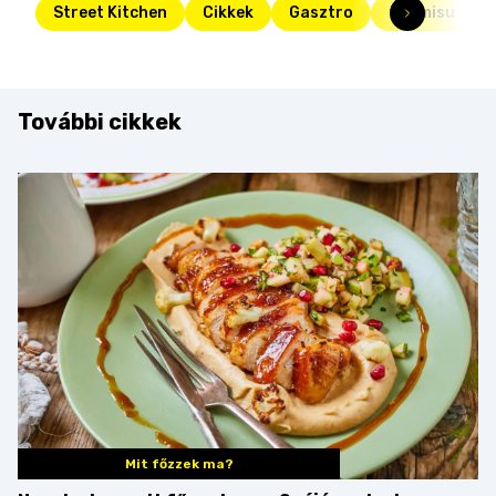
Street Kitchen
Cikkek
Gasztro
tiramisu
További cikkek
Mit főzzek ma?