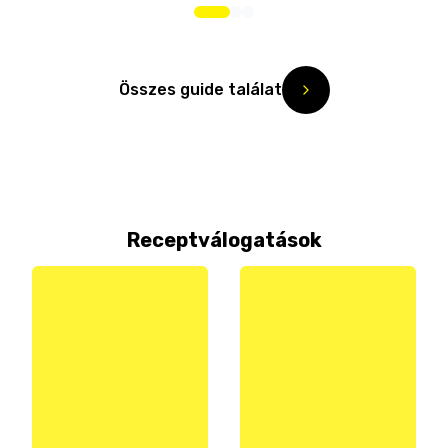
Összes guide találat
Receptválogatások