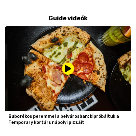
Guide videók
Buborékos peremmel a belvárosban: kipróbáltuk a
Temporary kortárs nápolyi pizzáit