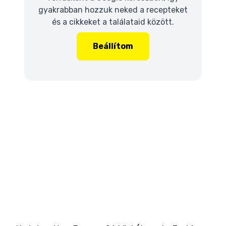
gyakrabban hozzuk neked a recepteket
és a cikkeket a találataid között.
Beállítom