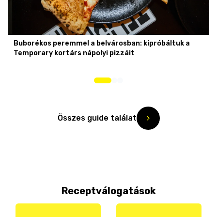
Buborékos peremmel a belvárosban: kipróbáltuk a
Temporary kortárs nápolyi pizzáit
Összes guide találat
Receptválogatások