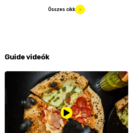
Összes cikk
Guide videók