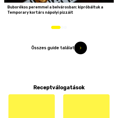
Buborékos peremmel a belvárosban: kipróbáltuk a
Temporary kortárs nápolyi pizzáit
Összes guide találat
Receptválogatások