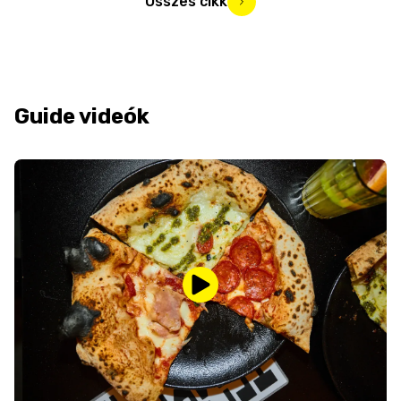
Összes cikk
Guide videók