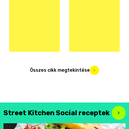
Összes cikk megtekintése
Street Kitchen Social receptek