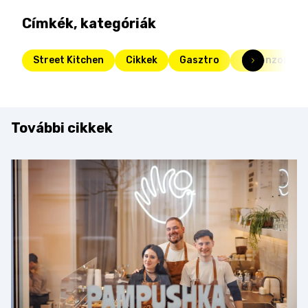
Címkék, kategóriák
Street Kitchen
Cikkek
Gasztro
Szponzorált 
További cikkek