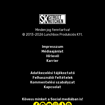
Minden jog fenntartva!
© 2013-
2026
Lunchbox Produkciós Kft.
Impresszum
Médiaajánlat
Hírlevél
Karrier
Adatkezelési tájékoztató
Felhasználói feltételek
Kommentelési szabályzat
Kapcsolat
Kövess minket a Social mediában is!