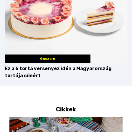
Gasztro
Ez a 6 torta versenyez idén a Magyarország
tortája címért
Cikkek