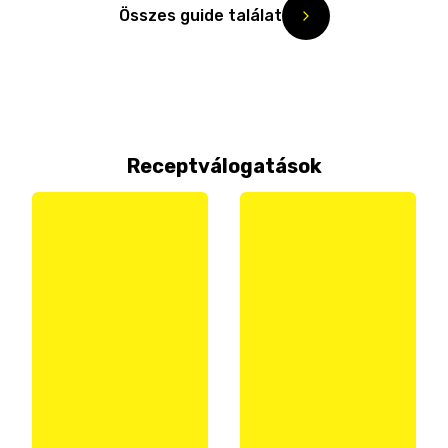
Összes guide találat
Receptválogatások