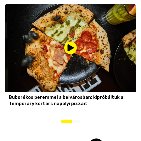
Buborékos peremmel a belvárosban: kipróbáltuk a
Temporary kortárs nápolyi pizzáit