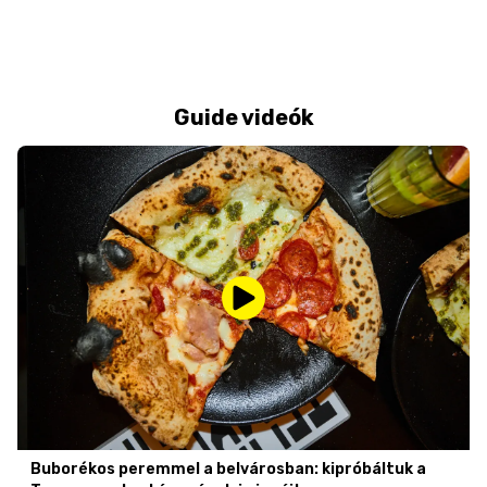
Guide videók
Buborékos peremmel a belvárosban: kipróbáltuk a