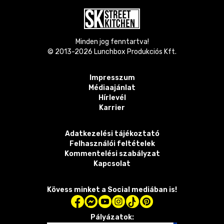
Minden jog fenntartva!
© 2013-
2026
Lunchbox Produkciós Kft.
Impresszum
Médiaajánlat
Hírlevél
Karrier
Adatkezelési tájékoztató
Felhasználói feltételek
Kommentelési szabályzat
Kapcsolat
Kövess minket a Social mediában is!
Pályázatok: