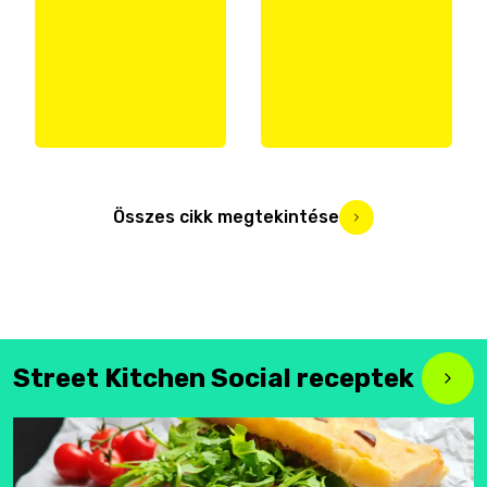
Összes cikk megtekintése
Street Kitchen Social receptek