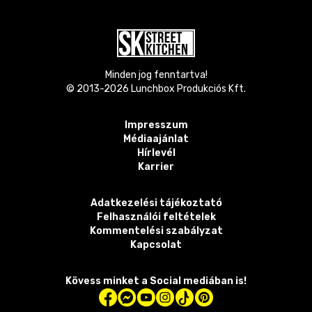
Minden jog fenntartva!
© 2013-
2026
Lunchbox Produkciós Kft.
Impresszum
Médiaajánlat
Hírlevél
Karrier
Adatkezelési tájékoztató
Felhasználói feltételek
Kommentelési szabályzat
Kapcsolat
Kövess minket a Social mediában is!