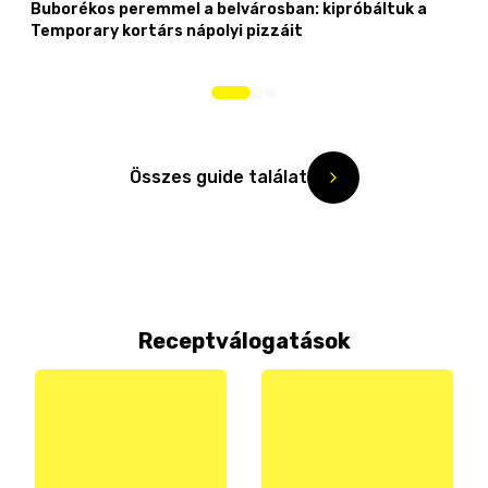
Buborékos peremmel a belvárosban: kipróbáltuk a
Temporary kortárs nápolyi pizzáit
Összes guide találat
Receptválogatások