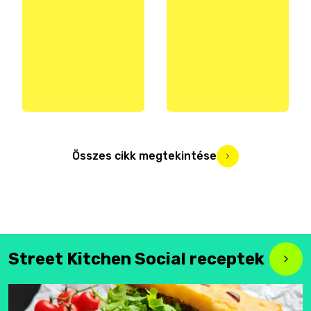
Összes cikk megtekintése
Street Kitchen Social receptek