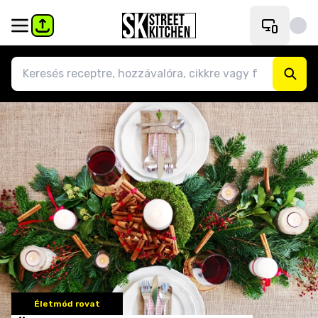
Életmód rovat