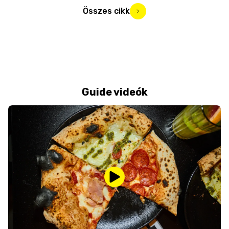
Összes cikk
Guide videók