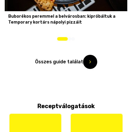
Buborékos peremmel a belvárosban: kipróbáltuk a
Temporary kortárs nápolyi pizzáit
Összes guide találat
Receptválogatások