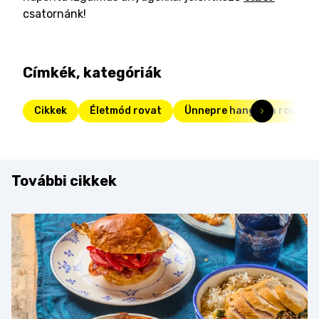
csatornánk!
Címkék, kategóriák
Cikkek
Életmód rovat
Ünnepre hangolva rovat
További cikkek