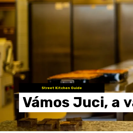
Street Kitchen Guide
Vámos
Juci,
a
v