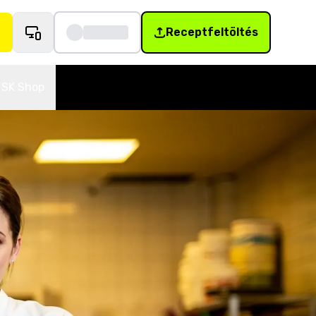
Receptfeltöltés
SK Shop