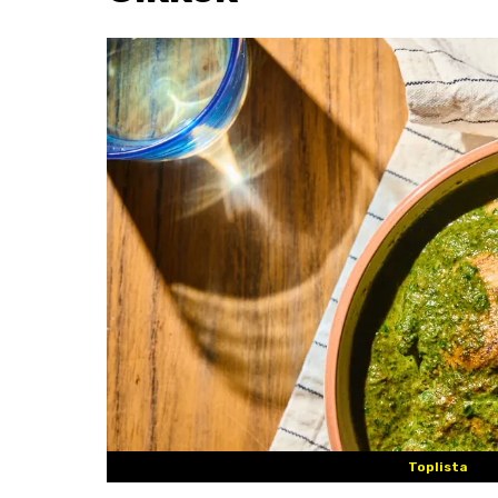
Toplista