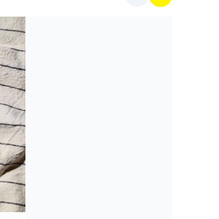
Cikkek