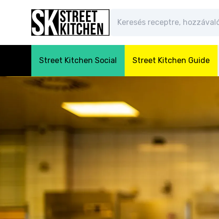
Street Kitchen Social
Street Kitchen Guide