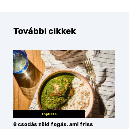
További cikkek
Toplista
8 csodás zöld fogás, ami friss