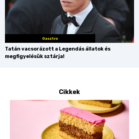
Gasztro
Tatán vacsorázott a Legendás állatok és
megfigyelésük sztárja!
Cikkek