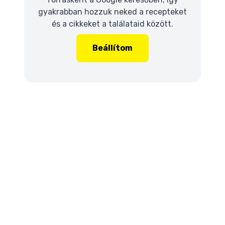
gyakrabban hozzuk neked a recepteket
és a cikkeket a találataid között.
Beállítom