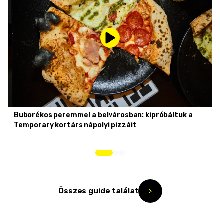
Buborékos peremmel a belvárosban: kipróbáltuk a
Temporary kortárs nápolyi pizzáit
Összes guide találat