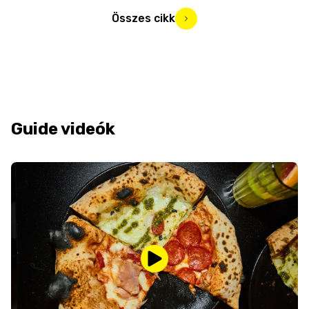
Összes cikk
Guide videók