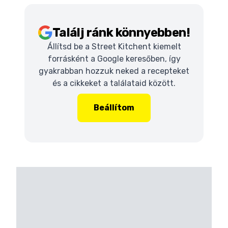
Találj ránk könnyebben!
Állítsd be a Street Kitchent kiemelt
forrásként a Google keresőben, így
gyakrabban hozzuk neked a recepteket
és a cikkeket a találataid között.
Beállítom