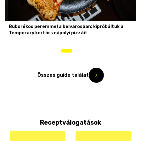
Buborékos peremmel a belvárosban: kipróbáltuk a
Temporary kortárs nápolyi pizzáit
Összes guide találat
Receptválogatások