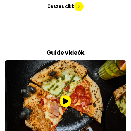
Összes cikk
Guide videók