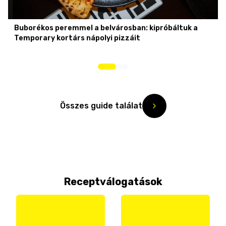
Buborékos peremmel a belvárosban: kipróbáltuk a
Temporary kortárs nápolyi pizzáit
Összes guide találat
Receptválogatások