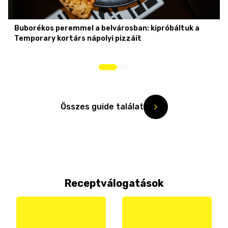
Buborékos peremmel a belvárosban: kipróbáltuk a
Temporary kortárs nápolyi pizzáit
Összes guide találat
Receptválogatások