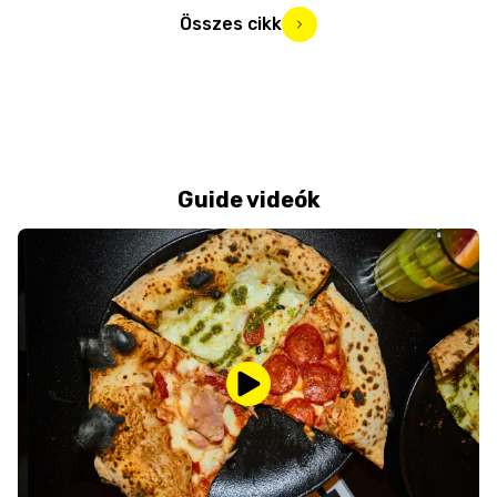
Összes cikk
Guide videók