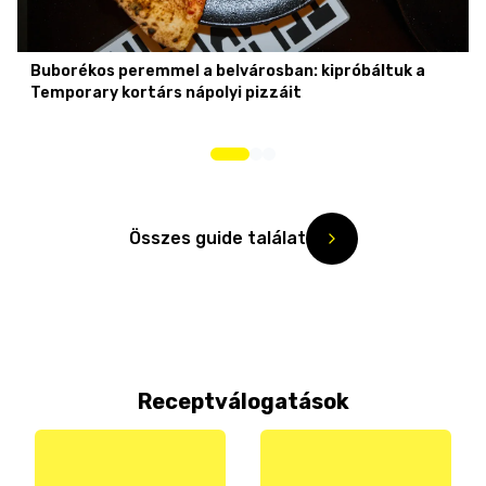
Buborékos peremmel a belvárosban: kipróbáltuk a
Temporary kortárs nápolyi pizzáit
Összes guide találat
Receptválogatások