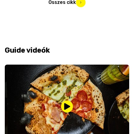
Összes cikk
Guide videók