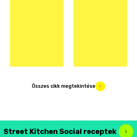
Összes cikk megtekintése
Street Kitchen Social receptek