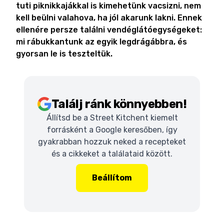
tuti piknikkajákkal is kimehetünk vacsizni, nem
kell beülni valahova, ha jól akarunk lakni. Ennek
ellenére persze találni vendéglátóegységeket:
mi rábukkantunk az egyik legdrágábbra, és
gyorsan le is teszteltük.
Találj ránk könnyebben!
Állítsd be a Street Kitchent kiemelt
forrásként a Google keresőben, így
gyakrabban hozzuk neked a recepteket
és a cikkeket a találataid között.
Beállítom