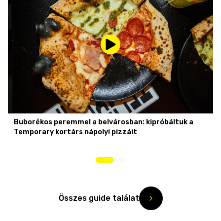
Buborékos peremmel a belvárosban: kipróbáltuk a
Temporary kortárs nápolyi pizzáit
Összes guide találat