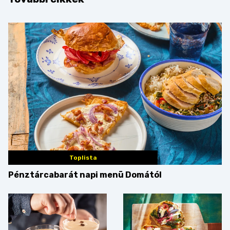
Toplista
Pénztárcabarát napi menü Domától