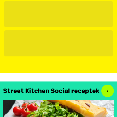
Street Kitchen Social receptek