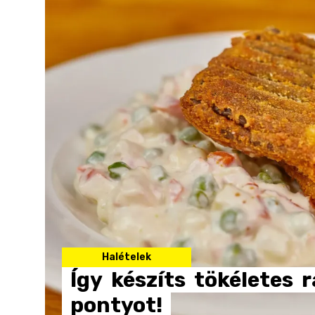
Halételek
Így
készíts
tökéletes
r
pontyot!