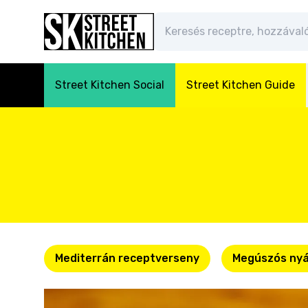
Street Kitchen Social
Street Kitchen Guide
Mediterrán receptverseny
Megúszós nyá