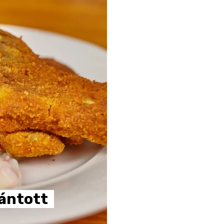
ántott