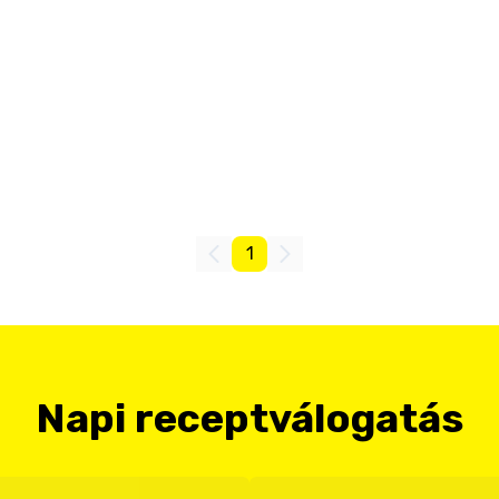
1
Napi receptválogatás