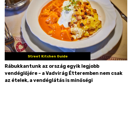
Street Kitchen Guide
Rábukkantunk az ország egyik legjobb
vendéglőjére – a Vadvirág Étteremben nem csak
az ételek, a vendéglátás is minőségi