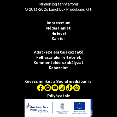
Minden jog fenntartva!
© 2013-
2026
Lunchbox Produkciós Kft.
Impresszum
Médiaajánlat
Hírlevél
Karrier
Adatkezelési tájékoztató
Felhasználói feltételek
Kommentelési szabályzat
Kapcsolat
Kövess minket a Social mediában is!
Pályázatok: