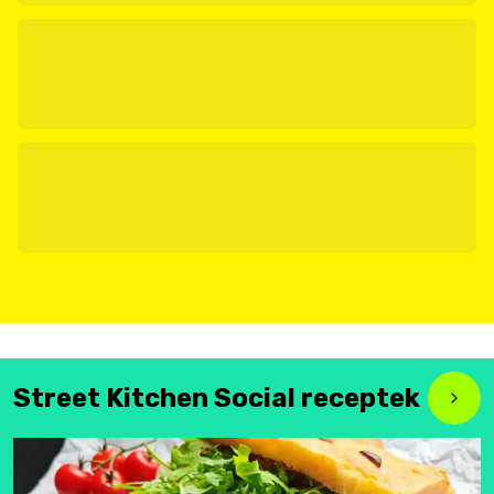
Street Kitchen Social receptek