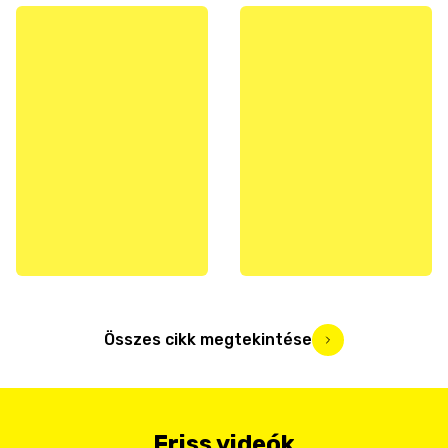
Összes cikk megtekintése
Friss videók