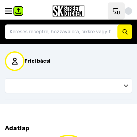
Frici bácsi
Adatlap