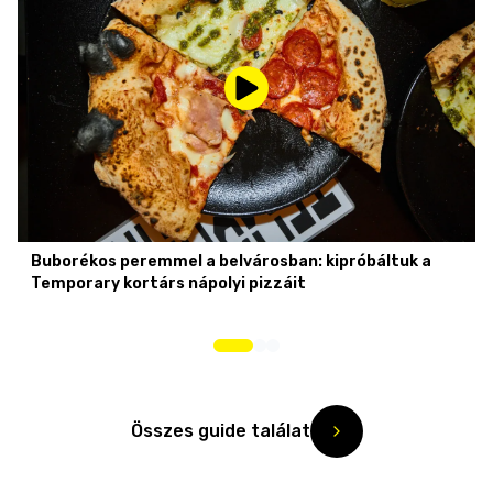
Buborékos peremmel a belvárosban: kipróbáltuk a
Temporary kortárs nápolyi pizzáit
Összes guide találat