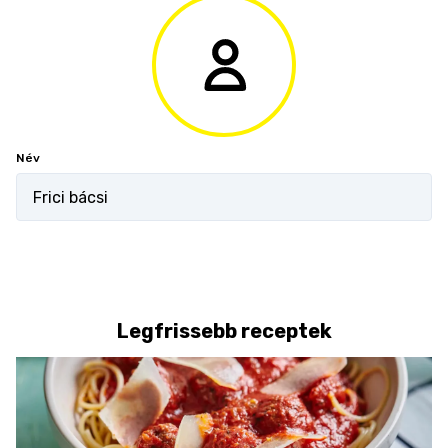
Név
Legfrissebb receptek