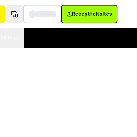
Receptfeltöltés
SK Shop