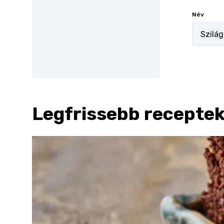
Név
Legfrissebb recepte