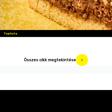
Toplista
Összes cikk megtekintése