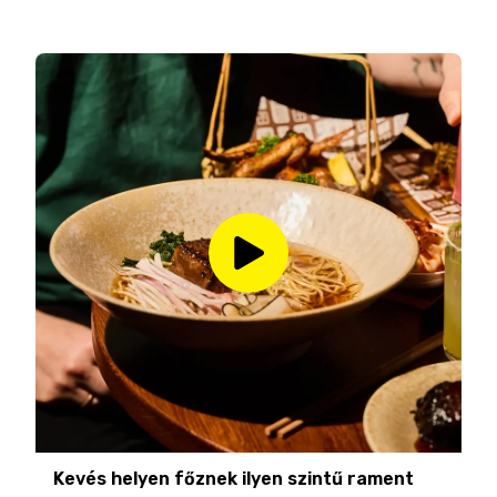
Kevés helyen főznek ilyen szintű rament