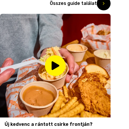
Összes guide találat
Új kedvenc a rántott csirke frontján?