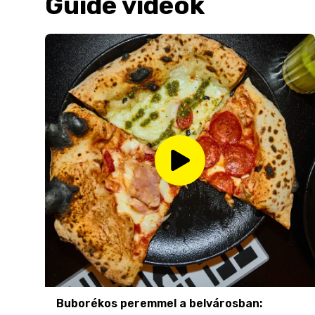
Guide videók
Buborékos peremmel a belvárosban: