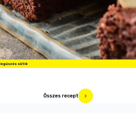
egúszós sütik
Összes recept