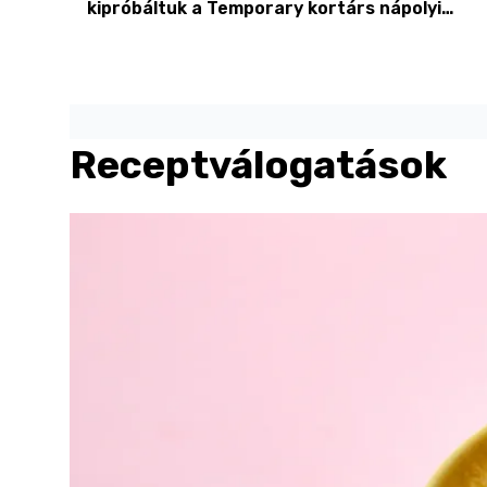
kipróbáltuk a Temporary kortárs nápolyi
pizzáit
Receptválogatások