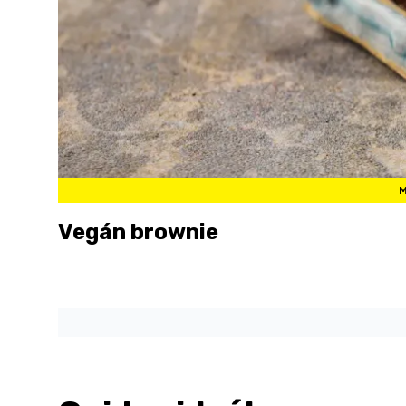
M
Vegán brownie