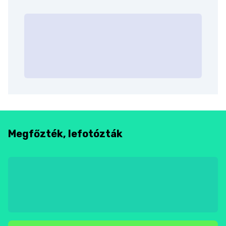
Megfőzték, lefotózták