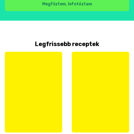
Megfőztem, lefotóztam
Legfrissebb receptek