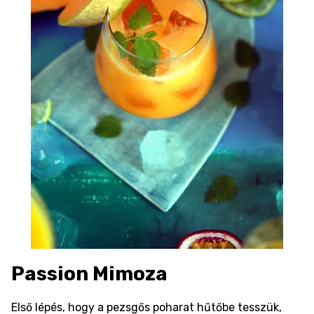
Passion Mimoza
Első lépés, hogy a pezsgős poharat hűtőbe tesszük,