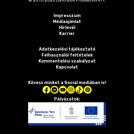
© 2013-
2026
Lunchbox Produkciós Kft.
Impresszum
Médiaajánlat
Hírlevél
Karrier
Adatkezelési tájékoztató
Felhasználói feltételek
Kommentelési szabályzat
Kapcsolat
Kövess minket a Social mediában is!
Pályázatok: