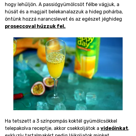
hogy lehűljön. A passiógyümölcsöt félbe vágjuk, a
húsát és a magjait belekanalazzuk a hideg pohárba,
öntünk hozzá narancslevet és az egészet jéghideg
proseccoval húzzuk fel.
Ha tetszett a 3 színpompás koktél gyümölcsökkel
telepakolva receptje, akkor csekkoljátok a
videóinkat
,
exkluzív tartalmakért pedig lájkoljatok minket