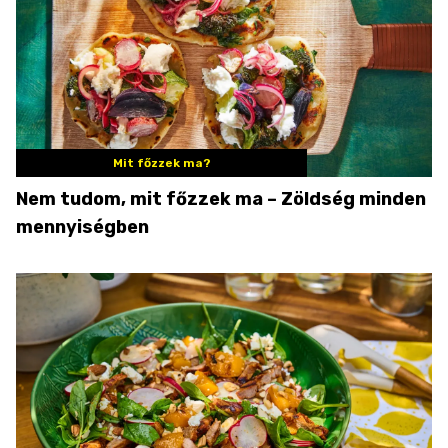
Mit főzzek ma?
Nem tudom, mit főzzek ma – Zöldség minden
mennyiségben