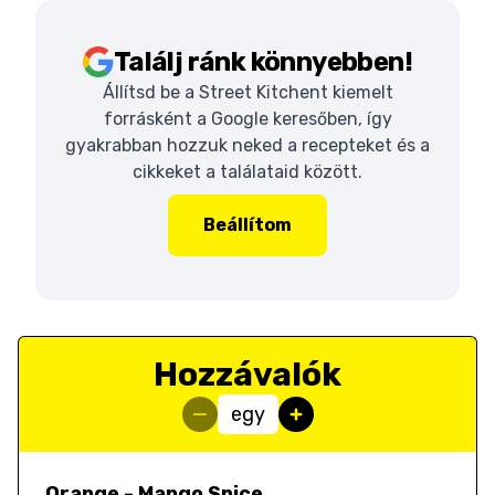
Találj ránk könnyebben!
Állítsd be a Street Kitchent kiemelt
forrásként a Google keresőben, így
gyakrabban hozzuk neked a recepteket és a
cikkeket a találataid között.
Beállítom
Hozzávalók
egy
Orange - Mango Spice