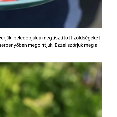
erjük, beledobjuk a megtisztított zöldségeket
 serpenyőben megpirítjuk. Ezzel szórjuk meg a