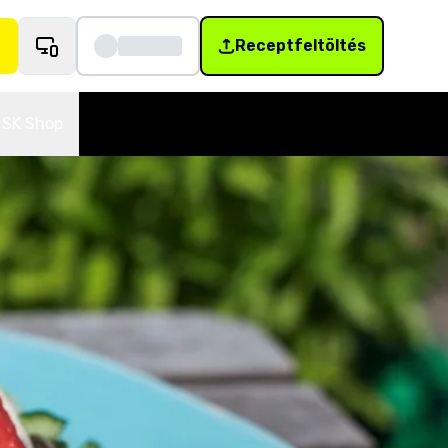
Receptfeltöltés
SK Shop