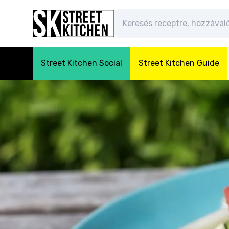
Street Kitchen Social
Street Kitchen Guide