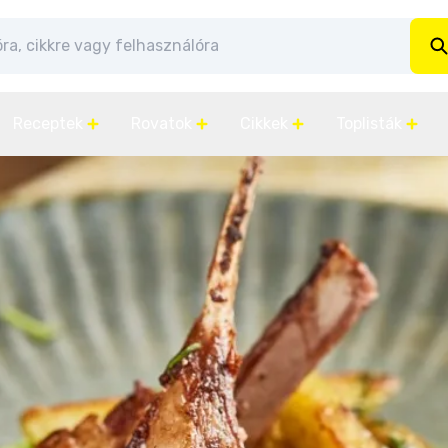
Receptek
Rovatok
Cikkek
Toplisták