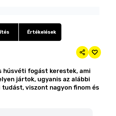
ítés
Értékelések
 húsvéti fogást kerestek, ami
lyen jártok, ugyanis az alábbi
 tudást, viszont nagyon finom és