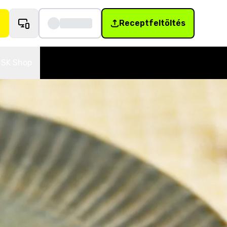
Receptfeltöltés
SK Shop