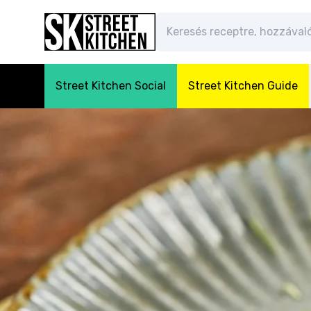
Street Kitchen Social
Street Kitchen Guide