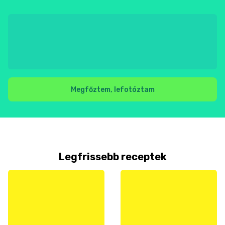
Megfőztem, lefotóztam
Legfrissebb receptek