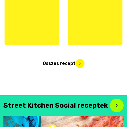
Összes recept
Street Kitchen Social receptek