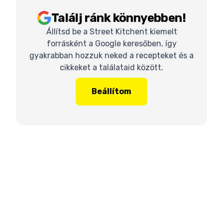
Találj ránk könnyebben!
Állítsd be a Street Kitchent kiemelt
forrásként a Google keresőben, így
gyakrabban hozzuk neked a recepteket és a
cikkeket a találataid között.
Beállítom