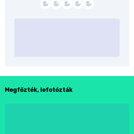
Megfőzték, lefotózták