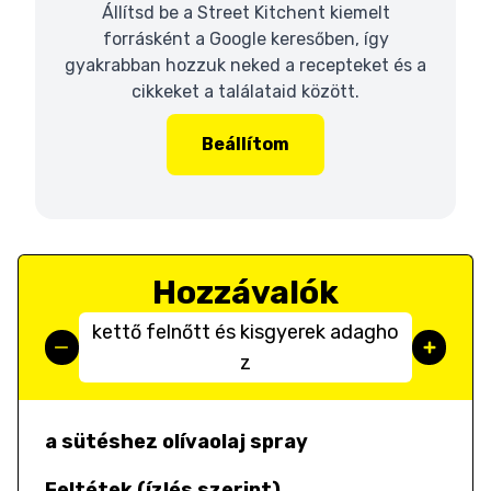
Állítsd be a Street Kitchent kiemelt
forrásként a Google keresőben, így
gyakrabban hozzuk neked a recepteket és a
cikkeket a találataid között.
Beállítom
Hozzávalók
kettő felnőtt és kisgyerek adagho
z
a sütéshez olívaolaj spray
Feltétek (ízlés szerint)