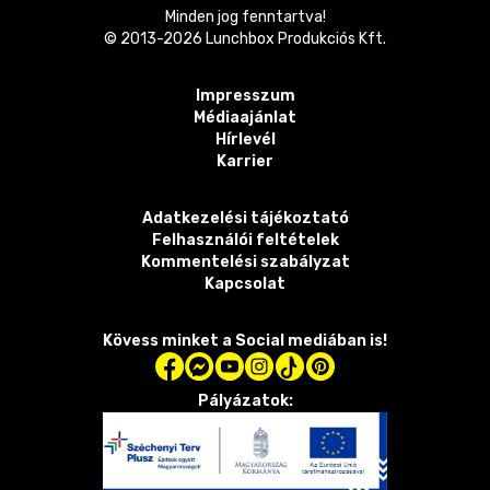
Minden jog fenntartva!
© 2013-
2026
Lunchbox Produkciós Kft.
Impresszum
Médiaajánlat
Hírlevél
Karrier
Adatkezelési tájékoztató
Felhasználói feltételek
Kommentelési szabályzat
Kapcsolat
Kövess minket a Social mediában is!
Pályázatok: