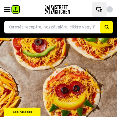
Sós falatok