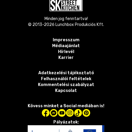
Minden jog fenntartva!
© 2013-
2026
Lunchbox Produkciós Kft.
Impresszum
Médiaajánlat
Hírlevél
Karrier
Adatkezelési tájékoztató
Felhasználói feltételek
Kommentelési szabályzat
Kapcsolat
Kövess minket a Social mediában is!
Pályázatok: