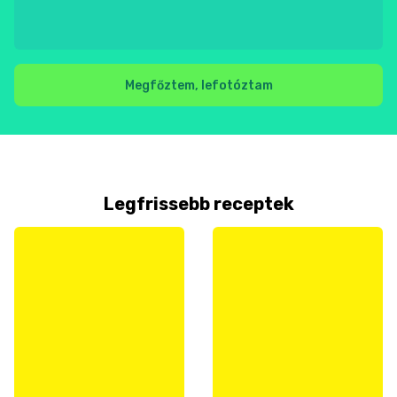
Megfőztem, lefotóztam
Legfrissebb receptek