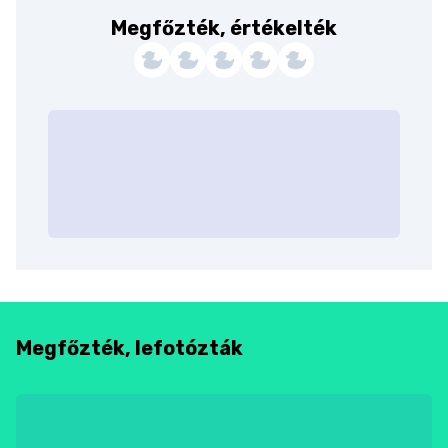
Megfőzték, értékelték
Megfőzték, lefotózták