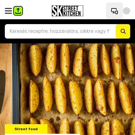
Street food