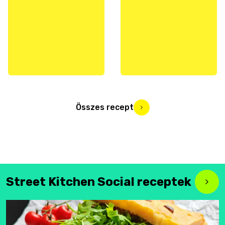
Összes recept
Street Kitchen Social receptek