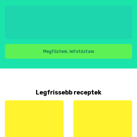
Megfőztem, lefotóztam
Legfrissebb receptek