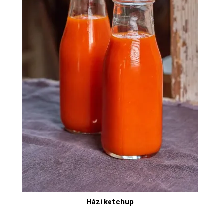
Házi ketchup