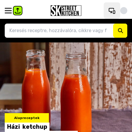
Alapreceptek
Házi
ketchup