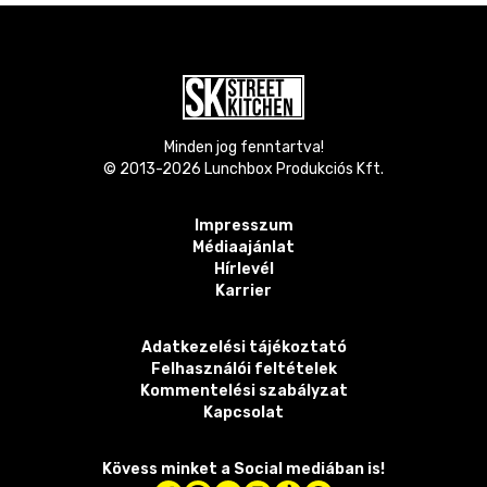
Minden jog fenntartva!
© 2013-
2026
Lunchbox Produkciós Kft.
Impresszum
Médiaajánlat
Hírlevél
Karrier
Adatkezelési tájékoztató
Felhasználói feltételek
Kommentelési szabályzat
Kapcsolat
Kövess minket a Social mediában is!