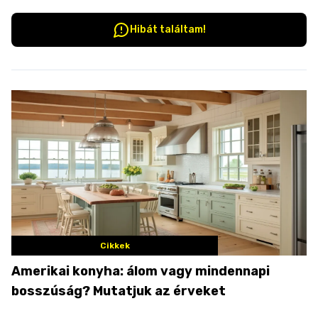
Hibát találtam!
Cikkek
Amerikai konyha: álom vagy mindennapi
bosszúság? Mutatjuk az érveket