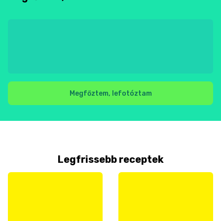
Megfőztem, lefotóztam
Legfrissebb receptek