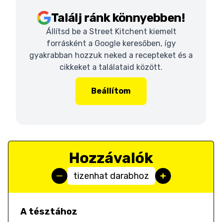
Találj ránk könnyebben!
Állítsd be a Street Kitchent kiemelt
forrásként a Google keresőben, így
gyakrabban hozzuk neked a recepteket és a
cikkeket a találataid között.
Beállítom
Hozzávalók
tizenhat darabhoz
A tésztához