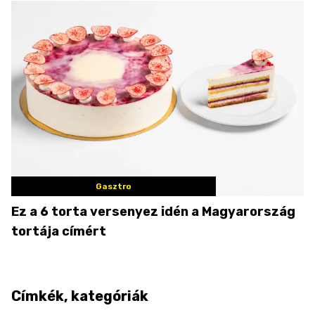
Gasztro
Ez a 6 torta versenyez idén a Magyarország
tortája címért
Címkék, kategóriák