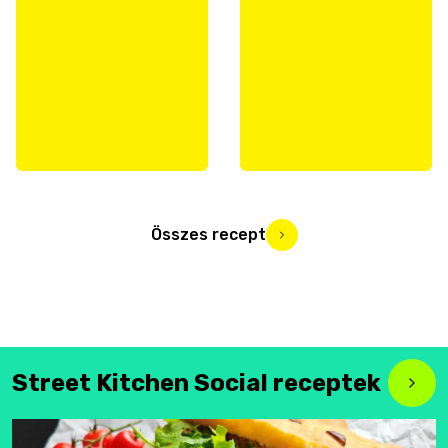
Összes recept
Street Kitchen Social receptek