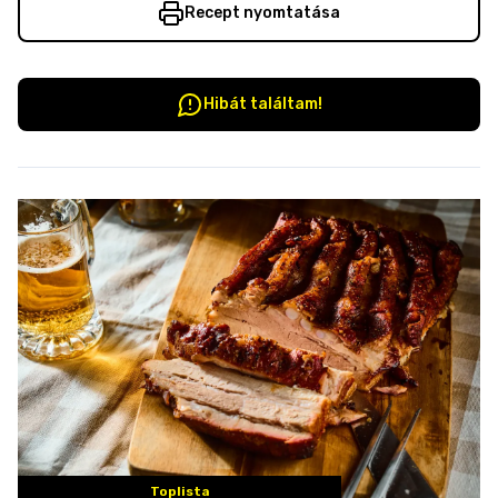
Recept nyomtatása
Hibát találtam!
Toplista