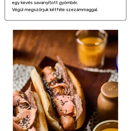
egy kevés savanyított gyömbér.
Végül megszórjuk kétféle szezámmaggal.