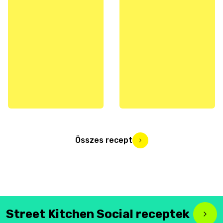
Összes recept
Street Kitchen Social receptek