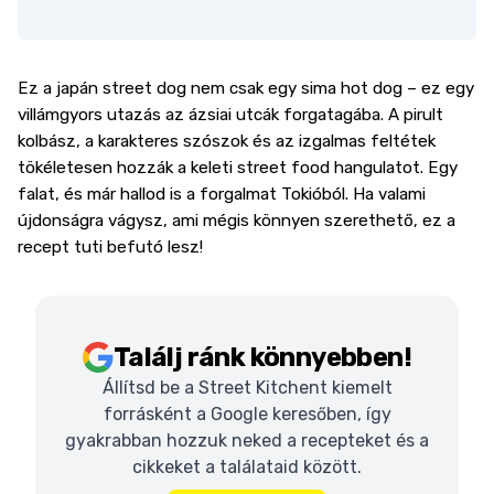
Ez a japán street dog nem csak egy sima hot dog – ez egy
villámgyors utazás az ázsiai utcák forgatagába. A pirult
kolbász, a karakteres szószok és az izgalmas feltétek
tökéletesen hozzák a keleti street food hangulatot. Egy
falat, és már hallod is a forgalmat Tokióból. Ha valami
újdonságra vágysz, ami mégis könnyen szerethető, ez a
recept tuti befutó lesz!
Találj ránk könnyebben!
Állítsd be a Street Kitchent kiemelt
forrásként a Google keresőben, így
gyakrabban hozzuk neked a recepteket és a
cikkeket a találataid között.