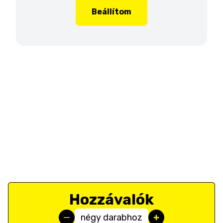
Beállítom
Hozzávalók
négy darabhoz