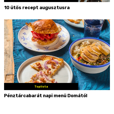
10 ütős recept augusztusra
Toplista
Pénztárcabarát napi menü Domától