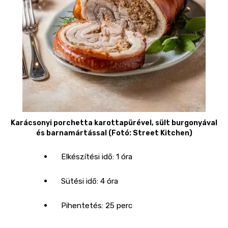
Karácsonyi porchetta karottapürével, sült burgonyával
és barnamártással (Fotó: Street Kitchen)
Elkészítési idő: 1 óra
Sütési idő: 4 óra
Pihentetés: 25 perc