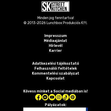
Minden jog fenntartva!
© 2013-
2026
Lunchbox Produkciós Kft.
Impresszum
Médiaajánlat
Hírlevél
Karrier
Adatkezelési tájékoztató
Felhasználói feltételek
Kommentelési szabályzat
Kapcsolat
Kövess minket a Social mediában is!
Pályázatok: