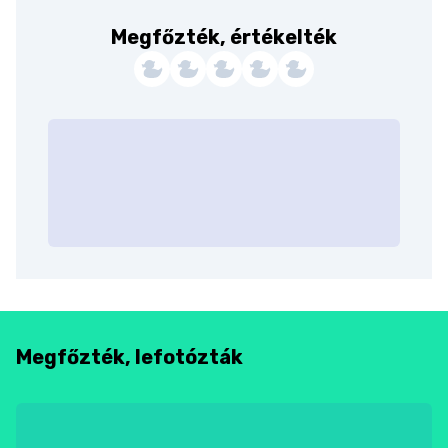
Megfőzték, értékelték
Megfőzték, lefotózták