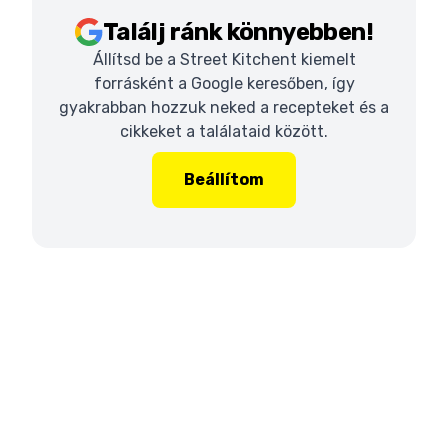
Találj ránk könnyebben!
Állítsd be a Street Kitchent kiemelt
forrásként a Google keresőben, így
gyakrabban hozzuk neked a recepteket és a
cikkeket a találataid között.
Beállítom