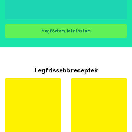
Megfőztem, lefotóztam
Legfrissebb receptek