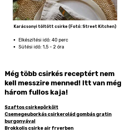
Karácsonyi töltött csirke (Fotó: Street Kitchen)
Elkészítési idő: 40 perc
Sütési idő: 1,5 - 2 óra
Még több csirkés receptért nem
kell messzire menned! Itt van még
három fullos kaja!
Szaftos csirkepörkölt
Csemegeuborkás csirkerolád gombás gratin
burgonyával
Brokkolis csirke air fryerben