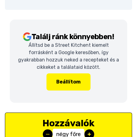
Találj ránk könnyebben!
Állítsd be a Street Kitchent kiemelt
forrásként a Google keresőben, így
gyakrabban hozzuk neked a recepteket és a
cikkeket a találataid között.
Beállítom
Hozzávalók
négy főre