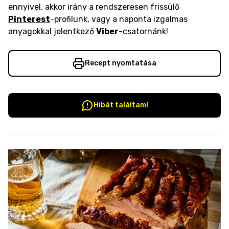
ennyivel, akkor irány a rendszeresen frissülő
Pinterest
-profilunk, vagy a naponta izgalmas
anyagokkal jelentkező
Viber
-csatornánk!
Recept nyomtatása
Hibát találtam!