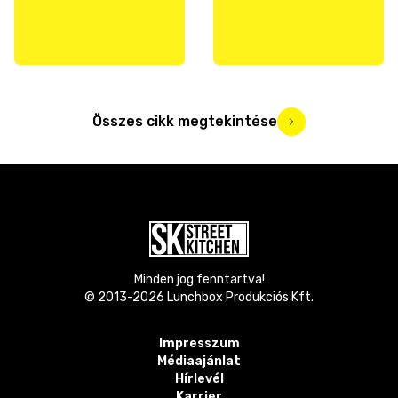
Összes cikk megtekintése
Minden jog fenntartva!
© 2013-
2026
Lunchbox Produkciós Kft.
Impresszum
Médiaajánlat
Hírlevél
Karrier