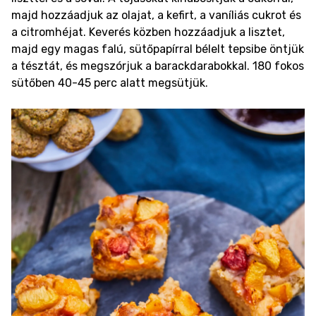
majd hozzáadjuk az olajat, a kefirt, a vaníliás cukrot és
a citromhéjat. Keverés közben hozzáadjuk a lisztet,
majd egy magas falú, sütőpapírral bélelt tepsibe öntjük
a tésztát, és megszórjuk a barackdarabokkal. 180 fokos
sütőben 40-45 perc alatt megsütjük.