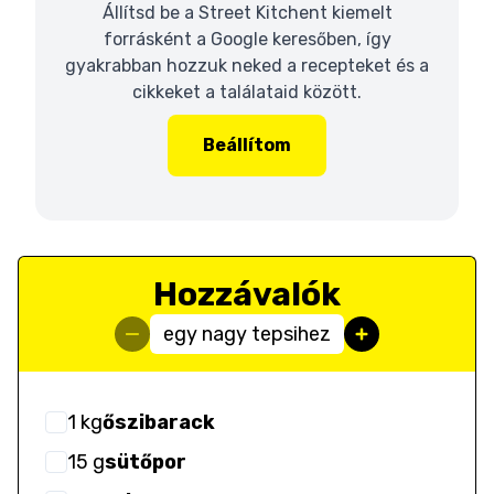
Állítsd be a Street Kitchent kiemelt
forrásként a Google keresőben, így
gyakrabban hozzuk neked a recepteket és a
cikkeket a találataid között.
Beállítom
Hozzávalók
egy nagy tepsihez
1
kg
őszibarack
15
g
sütőpor