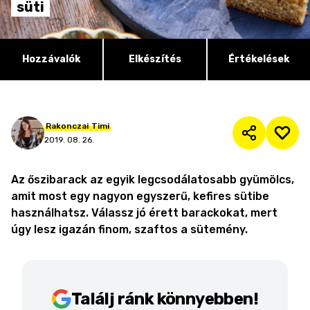
süti
Hozzávalók
Elkészítés
Értékelések
Rakonczai
Timi
2019. 08. 26.
Az őszibarack az egyik legcsodálatosabb gyümölcs,
amit most egy nagyon egyszerű, kefires sütibe
használhatsz. Válassz jó érett barackokat, mert
úgy lesz igazán finom, szaftos a sütemény.
Találj ránk könnyebben!