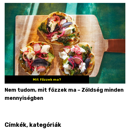
Mit főzzek ma?
Nem tudom, mit főzzek ma – Zöldség minden
mennyiségben
Címkék, kategóriák