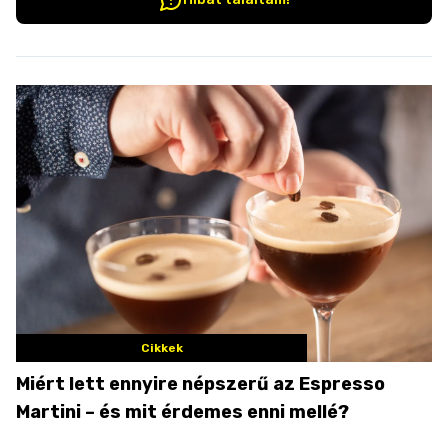
Cikkek
Miért lett ennyire népszerű az Espresso
Martini – és mit érdemes enni mellé?