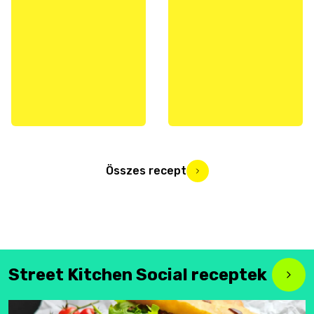
Összes recept
Street Kitchen Social receptek