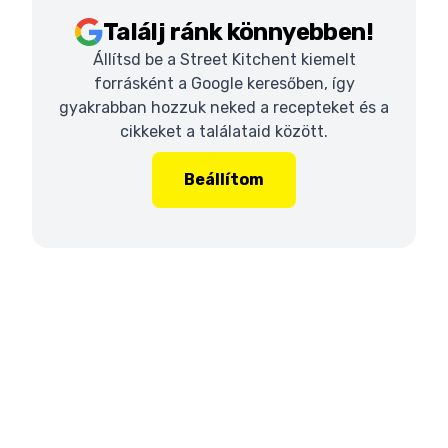
Találj ránk könnyebben!
Állítsd be a Street Kitchent kiemelt
forrásként a Google keresőben, így
gyakrabban hozzuk neked a recepteket és a
cikkeket a találataid között.
Beállítom