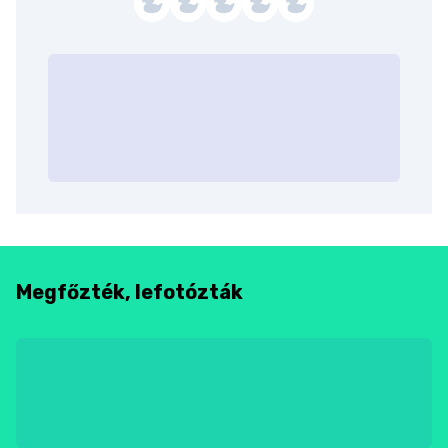
Megfőzték, lefotózták