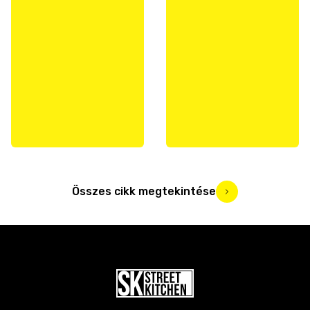
Összes cikk megtekintése