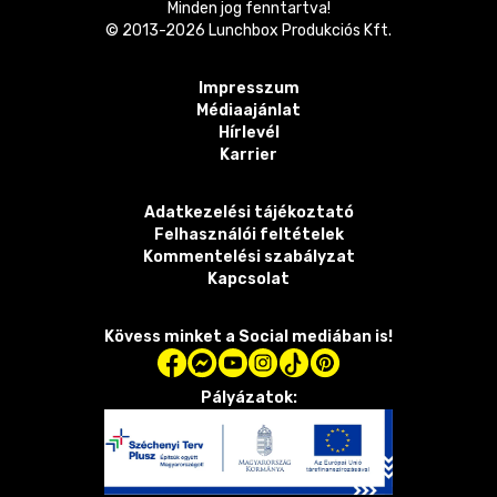
Minden jog fenntartva!
© 2013-
2026
Lunchbox Produkciós Kft.
Impresszum
Médiaajánlat
Hírlevél
Karrier
Adatkezelési tájékoztató
Felhasználói feltételek
Kommentelési szabályzat
Kapcsolat
Kövess minket a Social mediában is!
Pályázatok: