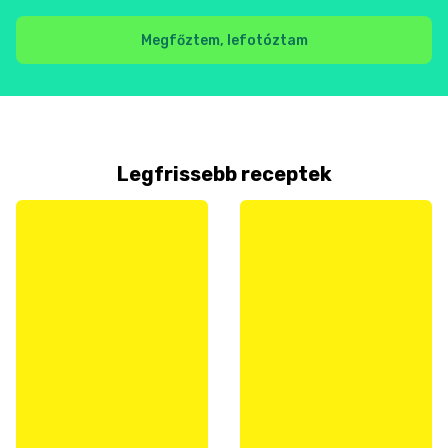
Megfőztem, lefotóztam
Legfrissebb receptek