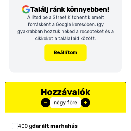
Találj ránk könnyebben!
Állítsd be a Street Kitchent kiemelt
forrásként a Google keresőben, így
gyakrabban hozzuk neked a recepteket és a
cikkeket a találataid között.
Beállítom
Hozzávalók
négy főre
400
g
darált marhahús