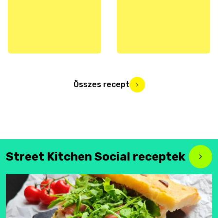
Összes recept
Street Kitchen Social receptek