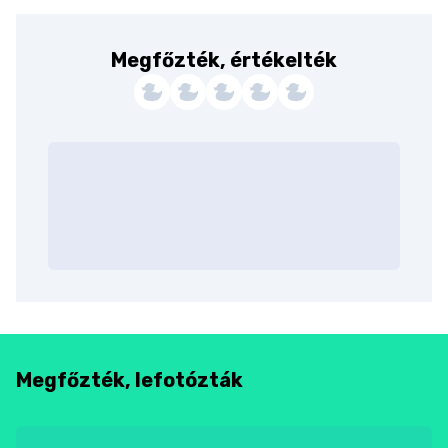
Megfőzték, értékelték
Megfőzték, lefotózták