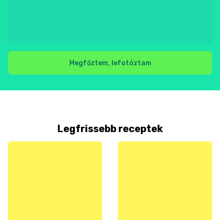
Megfőztem, lefotóztam
Legfrissebb receptek