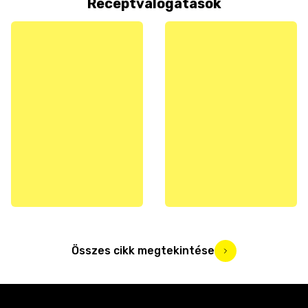
Receptválogatások
Összes cikk megtekintése