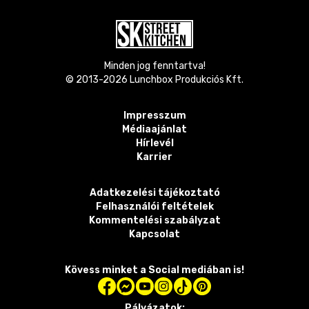
Minden jog fenntartva!
© 2013-
2026
Lunchbox Produkciós Kft.
Impresszum
Médiaajánlat
Hírlevél
Karrier
Adatkezelési tájékoztató
Felhasználói feltételek
Kommentelési szabályzat
Kapcsolat
Kövess minket a Social mediában is!
Pályázatok: