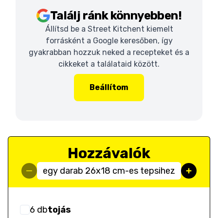
Találj ránk könnyebben!
Állítsd be a Street Kitchent kiemelt
forrásként a Google keresőben, így
gyakrabban hozzuk neked a recepteket és a
cikkeket a találataid között.
Beállítom
Hozzávalók
egy darab 26x18 cm-es tepsihez
6
db
tojás