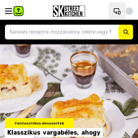
Fantasztikus desszertek
Klasszikus
vargabéles,
ahogy