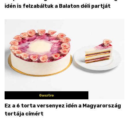
idén is felzabáltuk a Balaton déli partját
Gasztro
Ez a 6 torta versenyez idén a Magyarország
tortája címért