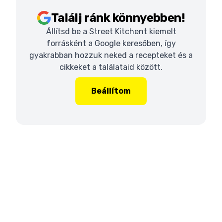
Találj ránk könnyebben!
Állítsd be a Street Kitchent kiemelt
forrásként a Google keresőben, így
gyakrabban hozzuk neked a recepteket és a
cikkeket a találataid között.
Beállítom