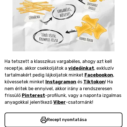
Ha tetszett a klasszikus vargabéles, ahogy azt kell
receptje, akkor csekkoljátok a
videóinkat
, exkluzív
tartalmakért pedig lájkoljatok minket
Facebookon
,
kövessetek minket
Instagramon
és
Tiktokon
! Ha
nem éritek be ennyivel, akkor irány a rendszeresen
frissülő
Pinterest
-profilunk, vagy a naponta izgalmas
anyagokkal jelentkező
Viber
-csatornánk!
Recept nyomtatása