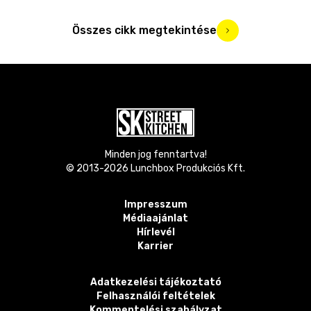
Összes cikk megtekintése
Minden jog fenntartva!
© 2013-
2026
Lunchbox Produkciós Kft.
Impresszum
Médiaajánlat
Hírlevél
Karrier
Adatkezelési tájékoztató
Felhasználói feltételek
Kommentelési szabályzat