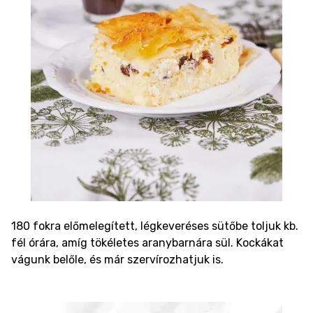
180 fokra előmelegített, légkeveréses sütőbe toljuk kb.
fél órára, amíg tökéletes aranybarnára sül. Kockákat
vágunk belőle, és már szervírozhatjuk is.