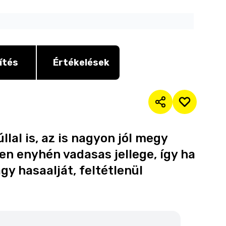
ítés
Értékelések
lal is, az is nagyon jól megy
en enyhén vadasas jellege, így ha
gy hasaalját, feltétlenül