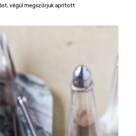
ást, végül megszórjuk aprított