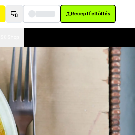
Receptfeltöltés
SK Shop