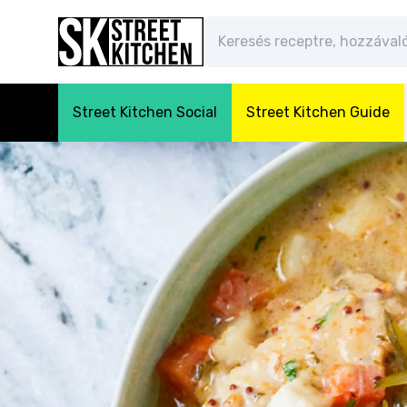
Street Kitchen Social
Street Kitchen Guide