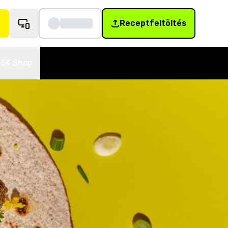
Receptfeltöltés
SK Shop