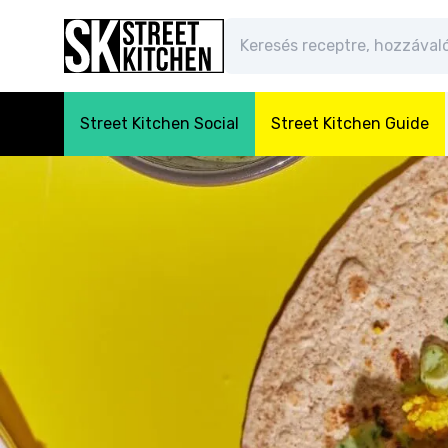
Street Kitchen Social
Street Kitchen Guide