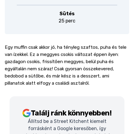
Sütés
25 perc
Egy muffin csak akkor jó, ha tényleg szaftos, puha és tele
van ízekkel. Ez a meggyes csokis változat éppen ilyen:
gazdagon csokis, frissítően meggyes, belül puha és
egyáltalán nem száraz! Csak gyorsan összekevered,
bedobod a sütőbe, és már kész is a desszert, ami
pillanatok alatt elfogy a családi asztalról.
Találj ránk könnyebben!
Állítsd be a Street Kitchent kiemelt
forrásként a Google keresőben, így