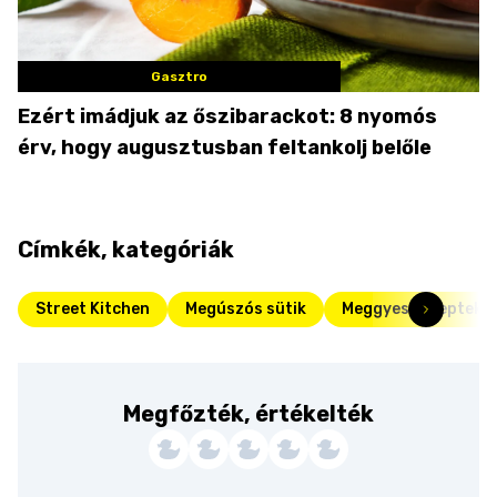
Gasztro
Ezért imádjuk az őszibarackot: 8 nyomós
érv, hogy augusztusban feltankolj belőle
Címkék, kategóriák
Street Kitchen
Megúszós sütik
Meggyes receptek
Megfőzték, értékelték