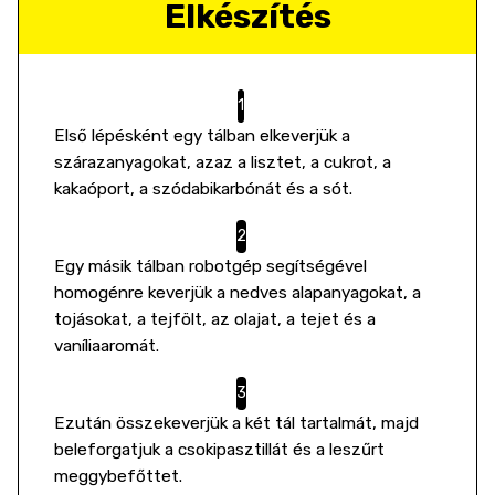
Elkészítés
Első lépésként egy tálban elkeverjük a
szárazanyagokat, azaz a lisztet, a cukrot, a
kakaóport, a szódabikarbónát és a sót.
Egy másik tálban robotgép segítségével
homogénre keverjük a nedves alapanyagokat, a
tojásokat, a tejfölt, az olajat, a tejet és a
vaníliaaromát.
Ezután összekeverjük a két tál tartalmát, majd
beleforgatjuk a csokipasztillát és a leszűrt
meggybefőttet.