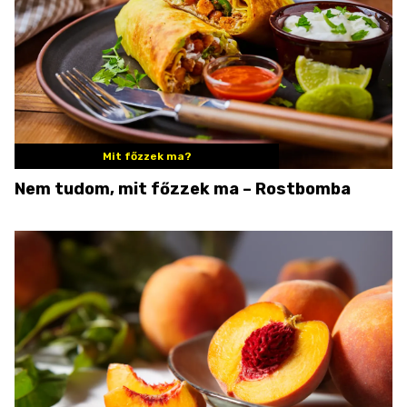
Mit főzzek ma?
Nem tudom, mit főzzek ma – Rostbomba