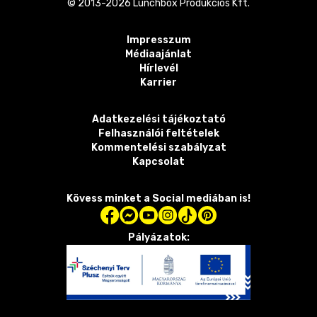
© 2013-
2026
Lunchbox Produkciós Kft.
Impresszum
Médiaajánlat
Hírlevél
Karrier
Adatkezelési tájékoztató
Felhasználói feltételek
Kommentelési szabályzat
Kapcsolat
Kövess minket a Social mediában is!
Pályázatok: