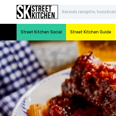
Street Kitchen Social
Street Kitchen Guide