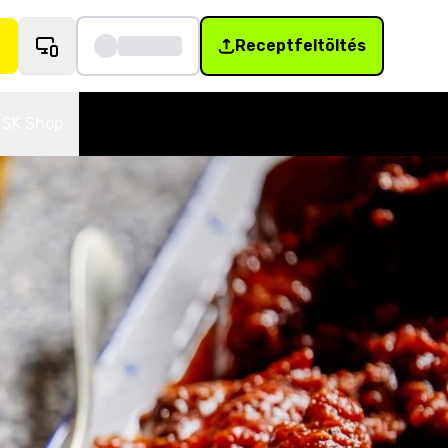
Receptfeltöltés
SK Shop