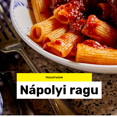
Húsételek
Nápolyi
ragu