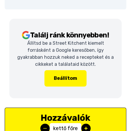
Találj ránk könnyebben!
Állítsd be a Street Kitchent kiemelt
forrásként a Google keresőben, így
gyakrabban hozzuk neked a recepteket és a
cikkeket a találataid között.
Beállítom
Hozzávalók
kettő főre