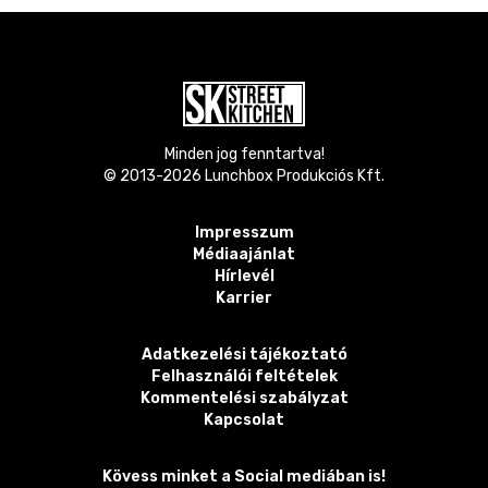
Minden jog fenntartva!
© 2013-
2026
Lunchbox Produkciós Kft.
Impresszum
Médiaajánlat
Hírlevél
Karrier
Adatkezelési tájékoztató
Felhasználói feltételek
Kommentelési szabályzat
Kapcsolat
Kövess minket a Social mediában is!