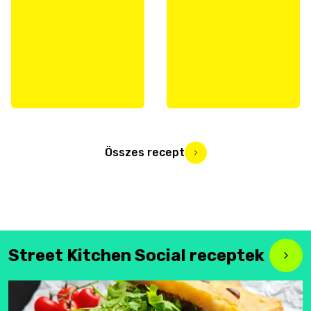
Összes recept
Street Kitchen Social receptek