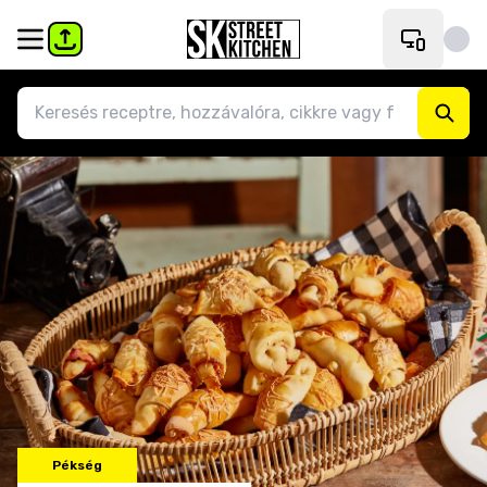
Pékség