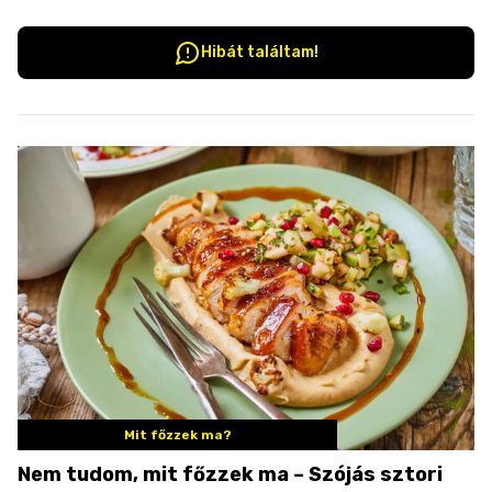
Hibát találtam!
Mit főzzek ma?
Nem tudom, mit főzzek ma – Szójás sztori