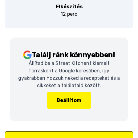
Elkészítés
12 perc
Találj ránk könnyebben!
Állítsd be a Street Kitchent kiemelt
forrásként a Google keresőben, így
gyakrabban hozzuk neked a recepteket és a
cikkeket a találataid között.
Beállítom