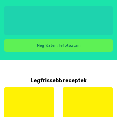
Megfőztem, lefotóztam
Legfrissebb receptek