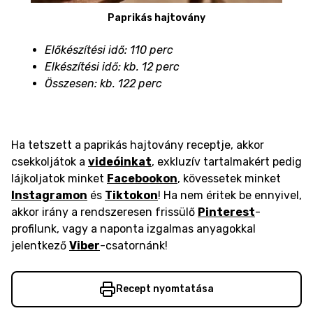
Paprikás hajtovány
Előkészítési idő: 110 perc
Elkészítési idő: kb. 12 perc
Összesen: kb. 122 perc
Ha tetszett a paprikás hajtovány receptje, akkor
csekkoljátok a
videóinkat
, exkluzív tartalmakért pedig
lájkoljatok minket
Facebookon
, kövessetek minket
Instagramon
és
Tiktokon
! Ha nem éritek be ennyivel,
akkor irány a rendszeresen frissülő
Pinterest
-
profilunk, vagy a naponta izgalmas anyagokkal
jelentkező
Viber
-csatornánk!
Recept nyomtatása