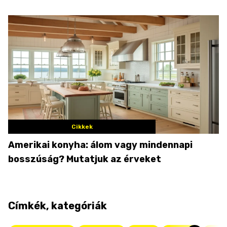
Cikkek
Amerikai konyha: álom vagy mindennapi
bosszúság? Mutatjuk az érveket
Címkék, kategóriák