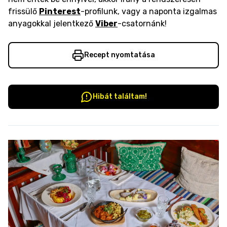
frissülő
Pinterest
-profilunk, vagy a naponta izgalmas
anyagokkal jelentkező
Viber
-csatornánk!
Recept nyomtatása
Hibát találtam!