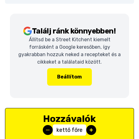
Találj ránk könnyebben!
Állítsd be a Street Kitchent kiemelt
forrásként a Google keresőben, így
gyakrabban hozzuk neked a recepteket és a
cikkeket a találataid között.
Beállítom
Hozzávalók
kettő főre