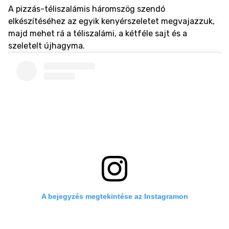
A pizzás-téliszalámis háromszög szendó
elkészítéséhez az egyik kenyérszeletet megvajazzuk,
majd mehet rá a téliszalámi, a kétféle sajt és a
szeletelt újhagyma.
A bejegyzés megtekintése az Instagramon