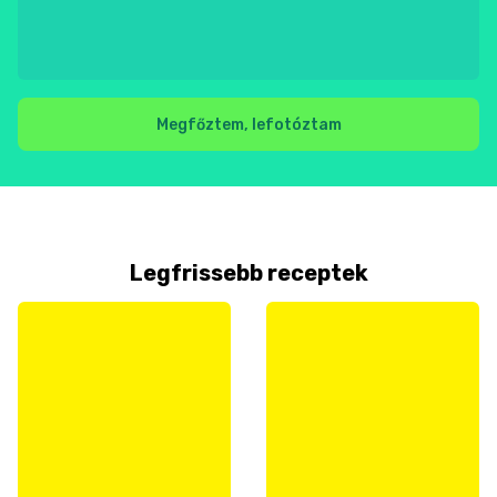
Megfőztem, lefotóztam
Legfrissebb receptek