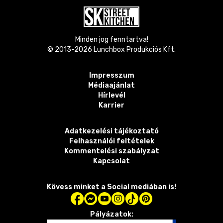
Minden jog fenntartva!
© 2013-
2026
Lunchbox Produkciós Kft.
Impresszum
Médiaajánlat
Hírlevél
Karrier
Adatkezelési tájékoztató
Felhasználói feltételek
Kommentelési szabályzat
Kapcsolat
Kövess minket a Social mediában is!
Pályázatok: