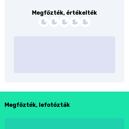
Megfőzték, értékelték
Megfőzték, lefotózták