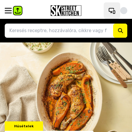
Húsételek