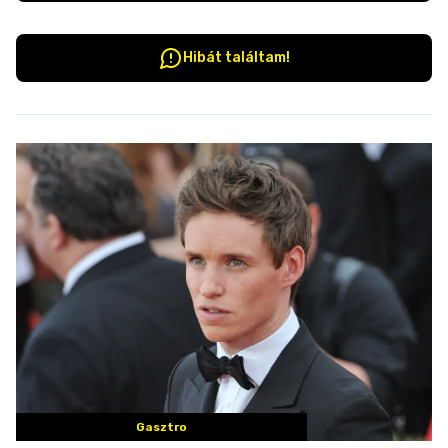
Hibát találtam!
Gasztro