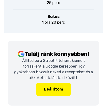
25 perc
Sütés
1 óra 20 perc
Találj ránk könnyebben!
Állítsd be a Street Kitchent kiemelt
forrásként a Google keresőben, így
gyakrabban hozzuk neked a recepteket és a
cikkeket a találataid között.
Beállítom