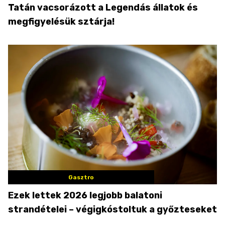
Tatán vacsorázott a Legendás állatok és
megfigyelésük sztárja!
Gasztro
Ezek lettek 2026 legjobb balatoni
strandételei – végigkóstoltuk a győzteseket