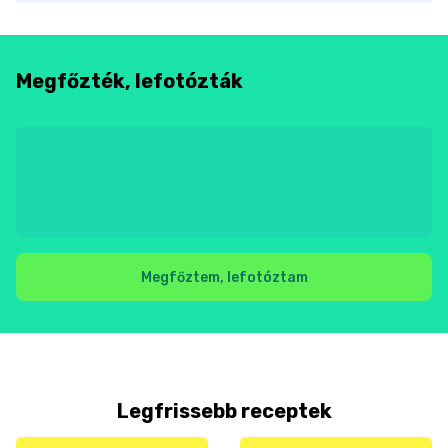
Megfőzték, lefotózták
Megfőztem, lefotóztam
Legfrissebb receptek