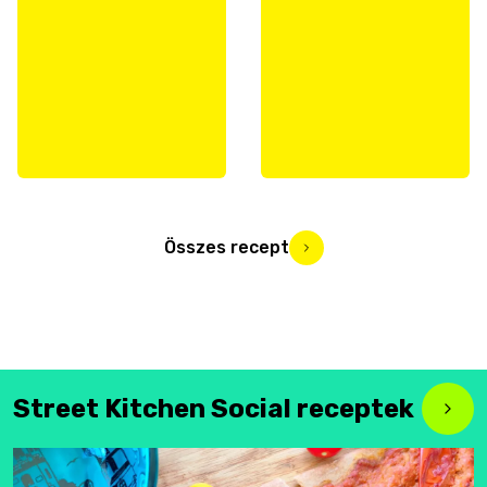
Összes recept
Street Kitchen Social receptek