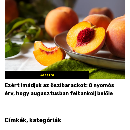
Gasztro
Ezért imádjuk az őszibarackot: 8 nyomós
érv, hogy augusztusban feltankolj belőle
Címkék, kategóriák