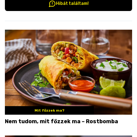
Hibát találtam!
Mit főzzek ma?
Nem tudom, mit főzzek ma – Rostbomba