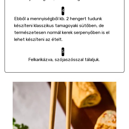
Ebből a mennyiségből kb. 2 hengert tudunk
készíteni klasszikus tamagoyaki sütőben, de
természetesen normál kerek serpenyőben is el
lehet készíteni az ételt.
Felkarikázva, szójaszósszal tálaljuk.