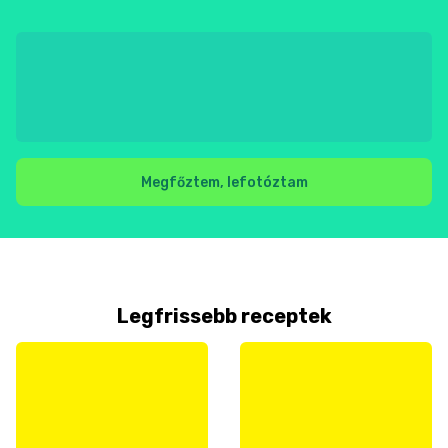
Megfőztem, lefotóztam
Legfrissebb receptek