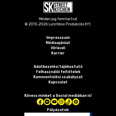
Minden jog fenntartva!
© 2013-
2026
Lunchbox Produkciós Kft.
Impresszum
Médiaajánlat
Hírlevél
Karrier
Adatkezelési tájékoztató
Felhasználói feltételek
Kommentelési szabályzat
Kapcsolat
Kövess minket a Social mediában is!
Pályázatok: